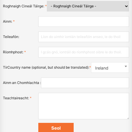
Roghnaigh Cineál Táirge:
*
Ainm:
*
Teileafón:
Ríomhphost:
*
TírCountry name (optional, but should be translated):
*
Ireland
Ainm an Chomhlachta :
Teachtaireacht:
*