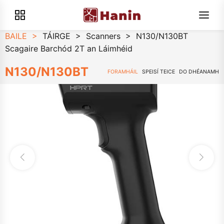
BAILE
>
TÁIRGE
>
Scanners
>
N130/N130BT
Scagaire Barchód 2T an Láimhéid
N130/N130BT
FORAMHÁIL
SPEISÍ TEICE
DO DHÉANAMH