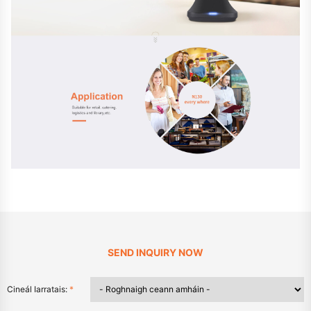
SEND INQUIRY NOW
Cineál Iarratais:
*