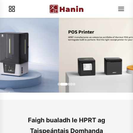
Faigh bualadh le HPRT ag
Taispeántais Domhanda