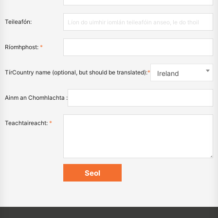
Teileafón:
Ríomhphost:
*
TírCountry name (optional, but should be translated):
*
Ireland
Ainm an Chomhlachta :
Teachtaireacht:
*