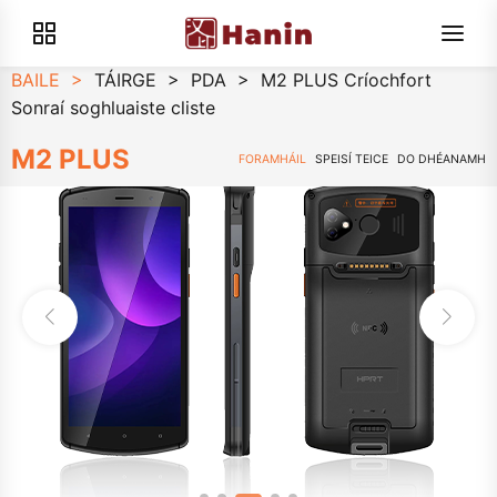
BAILE
>
TÁIRGE
>
PDA
>
M2 PLUS Críochfort
Sonraí soghluaiste cliste
M2 PLUS
FORAMHÁIL
SPEISÍ TEICE
DO DHÉANAMH