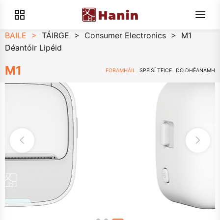
BAILE
>
TÁIRGE
>
Consumer Electronics
>
M1
Déantóir Lipéid
M1
FORAMHÁIL
SPEISÍ TEICE
DO DHÉANAMH