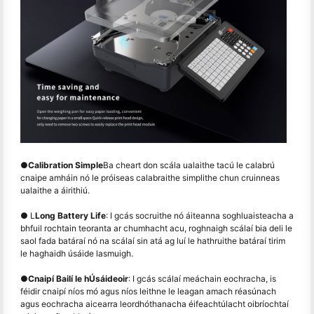
●
Calibration Simple
Ba cheart don scála ualaithe tacú le calabrú
cnaipe amháin nó le próiseas calabraithe simplithe chun cruinneas
ualaithe a áirithiú.
● L
Long Battery Life
: I gcás socruithe nó áiteanna soghluaisteacha a
bhfuil rochtain teoranta ar chumhacht acu, roghnaigh scálaí bia deli le
saol fada batáraí nó na scálaí sin atá ag luí le hathruithe batáraí tirim
le haghaidh úsáide lasmuigh.
●
Cnaipí Bailí le hÚsáideoir
: I gcás scálaí meáchain eochracha, is
féidir cnaipí níos mó agus níos leithne le leagan amach réasúnach
agus eochracha aicearra leordhóthanacha éifeachtúlacht oibríochtaí