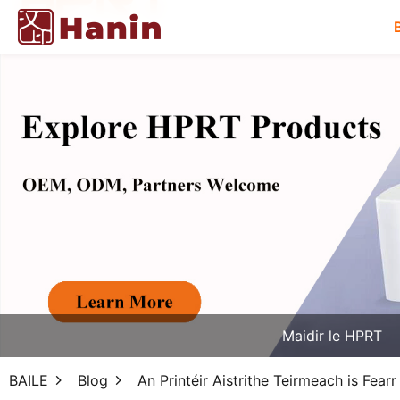
Maidir le HPRT
BAILE
Blog
An Printéir Aistrithe Teirmeach is Fearr