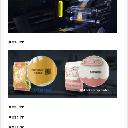
▼ff30ff▼
▼ff33ff▼
▼ff34ff▼
▼ff35ff▼