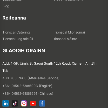
Blog
Réiteanna
Tionscal Catering
Tionscal Mionsonraí
Tionscal Logisticiúil
tionscal sláinte
GLAOIGH ORAINN
Add: 1-5F, Uimh. 8, Gaoqi South 12th Road, Xiamen, An tSín
Tel:
400-766-7666 (After-sales Service)
+86-(0)592-5885993 (English)
+86-(0)592-5885991 (Chinese)