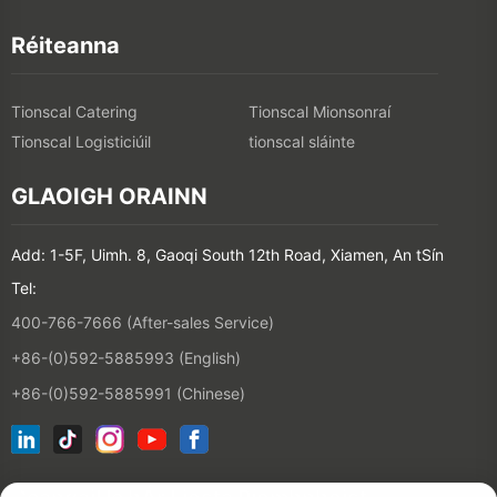
Réiteanna
Tionscal Catering
Tionscal Mionsonraí
Tionscal Logisticiúil
tionscal sláinte
GLAOIGH ORAINN
Add: 1-5F, Uimh. 8, Gaoqi South 12th Road, Xiamen, An tSín
Tel:
400-766-7666 (After-sales Service)
+86-(0)592-5885993 (English)
+86-(0)592-5885991 (Chinese)