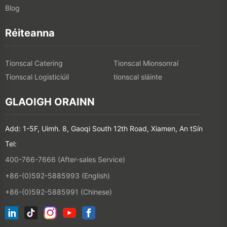
Blog
Réiteanna
Tionscal Catering
Tionscal Mionsonraí
Tionscal Logisticiúil
tionscal sláinte
GLAOIGH ORAINN
Add: 1-5F, Uimh. 8, Gaoqi South 12th Road, Xiamen, An tSín
Tel:
400-766-7666 (After-sales Service)
+86-(0)592-5885993 (English)
+86-(0)592-5885991 (Chinese)