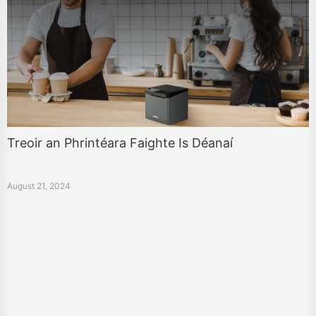
Treoir an Phrintéara Faighte Is Déanaí
August 21, 2024