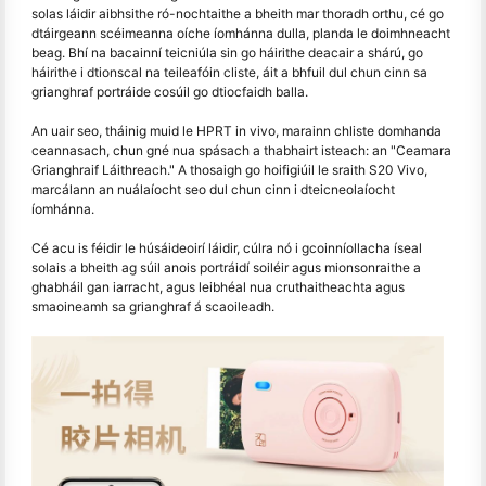
solas láidir aibhsithe ró-nochtaithe a bheith mar thoradh orthu, cé go
dtáirgeann scéimeanna oíche íomhánna dulla, planda le doimhneacht
beag. Bhí na bacainní teicniúla sin go háirithe deacair a shárú, go
háirithe i dtionscal na teileafóin cliste, áit a bhfuil dul chun cinn sa
grianghraf portráide cosúil go dtiocfaidh balla.
An uair seo, tháinig muid le HPRT in vivo, marainn chliste domhanda
ceannasach, chun gné nua spásach a thabhairt isteach: an "Ceamara
Grianghraif Láithreach." A thosaigh go hoifigiúil le sraith S20 Vivo,
marcálann an nuálaíocht seo dul chun cinn i dteicneolaíocht
íomhánna.
Cé acu is féidir le húsáideoirí láidir, cúlra nó i gcoinníollacha íseal
solais a bheith ag súil anois portráidí soiléir agus mionsonraithe a
ghabháil gan iarracht, agus leibhéal nua cruthaitheachta agus
smaoineamh sa grianghraf á scaoileadh.